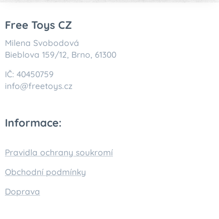
Free Toys CZ
Milena Svobodová
Bieblova 159/12, Brno, 61300
IČ: 40450759
info@freetoys.cz
Informace:
Pravidla ochrany soukromí
Obchodní podmínky
Doprava