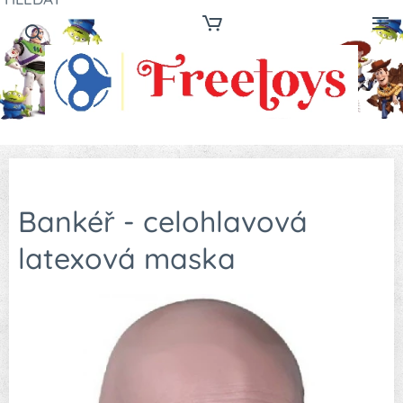
Bankéř - celohlavová
latexová maska