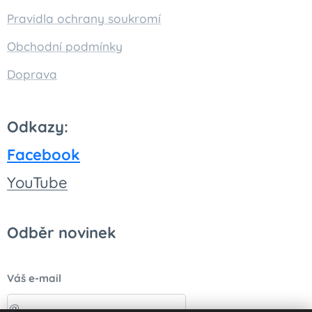
Pravidla ochrany soukromí
Obchodní podmínky
Doprava
Odkazy:
Facebook
You
Tube
Odběr novinek
Váš e-mail