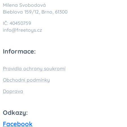
Milena Svobodová
Bieblova 159/12, Brno, 61300
IČ: 40450759
info@freetoys.cz
Informace:
Pravidla ochrany soukromí
Obchodní podmínky
Doprava
Odkazy:
Facebook