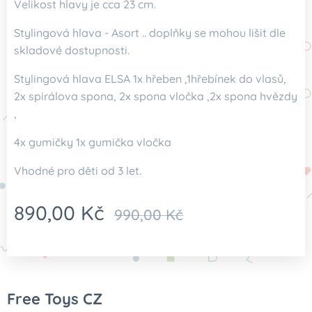
Velikost hlavy je cca 23 cm.
Stylingová hlava - Asort .. doplňky se mohou lišit dle
skladové dostupnosti.
Stylingová hlava ELSA 1x hřeben ,1hřebínek do vlasů,
2x spirálova spona, 2x spona vločka ,2x spona hvězdy
,
4x gumičky 1x gumička vločka
Vhodné pro děti od 3 let.
890,00
Kč
990,00
Kč
Free Toys CZ