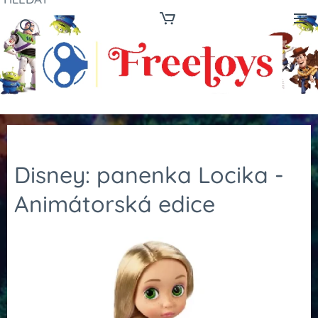
Disney: panenka Locika -
Animátorská edice