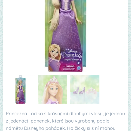
Princezna Locika s krásnými dlouhými vlasy, je jednou
z jedenácti panenek, které jsou vyrobeny podle
námětu Disneyho pohádek. Holčičky si s ní mohou