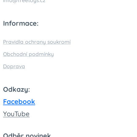
info@freetoys.cz
Informace:
Pravidla ochrany soukromí
Obchodní podmínky
Doprava
Odkazy:
Facebook
You
Tube
Odběr novinek