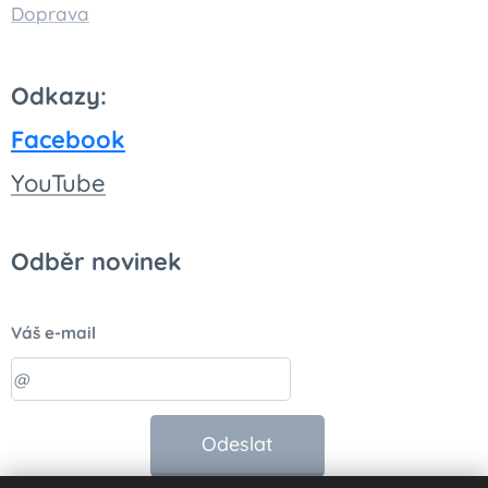
Doprava
Odkazy:
Facebook
You
Tube
Odběr novinek
Váš e-mail
Odeslat