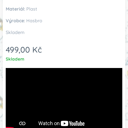
Materiál:
Plast
Výrobce:
Hasbro
Skladem
499,00
Kč
Skladem