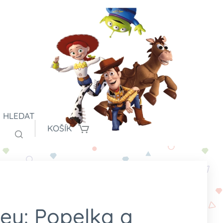
HLEDAT
KOŠÍK
ey: Popelka a