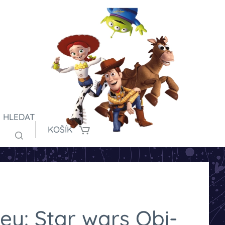
HLEDAT
KOŠÍK
ey: Star wars Obi-