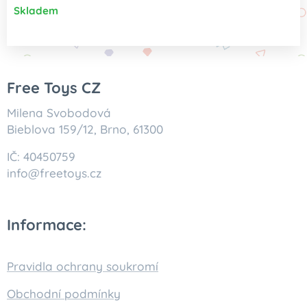
Skladem
Free Toys CZ
Milena Svobodová
Bieblova 159/12, Brno, 61300
IČ: 40450759
info@freetoys.cz
Informace:
Pravidla ochrany soukromí
Obchodní podmínky