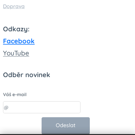
Doprava
Odkazy:
Facebook
You
Tube
Odběr novinek
Váš e-mail
Odeslat