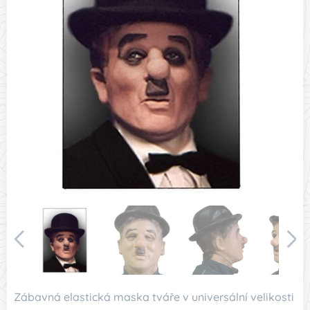
Zábavná elastická maska tváře v universální velikosti