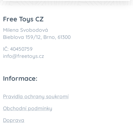
Free Toys CZ
Milena Svobodová
Bieblova 159/12, Brno, 61300
IČ: 40450759
info@freetoys.cz
Informace:
Pravidla ochrany soukromí
Obchodní podmínky
Doprava