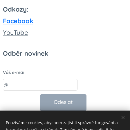
Odkazy:
Facebook
You
Tube
Odběr novinek
Váš e-mail
Odeslat
Používáme cookies, abychom zajistili správné fungování a
bezpečnost našich stránek. Tím vám můžeme zajistit tu