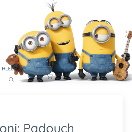
HLEDAT
KOŠÍK
oni: Padouch