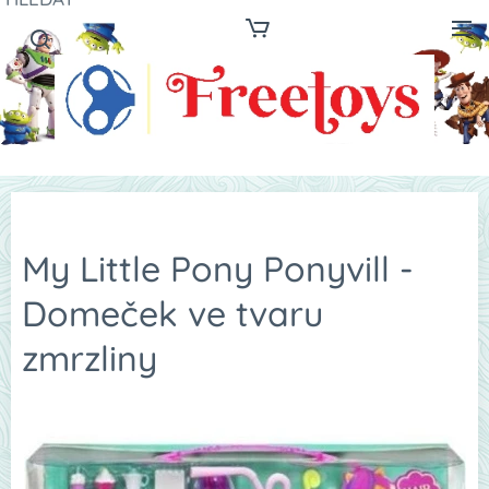
My Little Pony Ponyvill -
Domeček ve tvaru
zmrzliny