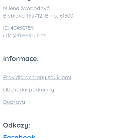
Milena Svobodová
Bieblova 159/12, Brno, 61300
IČ: 40450759
info@freetoys.cz
Informace:
Pravidla ochrany soukromí
Obchodní podmínky
Doprava
Odkazy:
Facebook