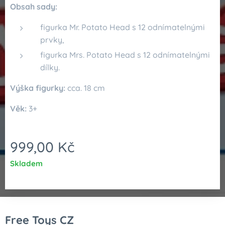
Obsah sady:
figurka Mr. Potato Head s 12 odnímatelnými
prvky,
figurka Mrs. Potato Head s 12 odnímatelnými
dílky.
Výška figurky:
cca. 18 cm
Věk:
3+
999,00
Kč
Skladem
Free Toys CZ