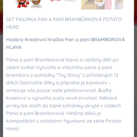
SET FIGURKA PÁN A PANÍ BRAMBŮRKOVÁ POTATO
HEAD
Hasbro Kreativní hračka Pan a paní BRAMBOROVÁ
HLAVA
Pána a paní Bramborová hlava si oblíbily děti po
celém světě! Vytvořte si vlastního pána a paní
bramboru z pohádky "Toy Story" z přiložených 12
dílků! Odstraňte dílky a připněte je kamkoliv –
omezuje vás pouze vaše představivost. Buďte
kreativní a vytvořte zcela nové stvoření. Některé
prvky lze uložit do tajné schránky ukryté v zádech
Pána a paní Bramborové. Většina dílků je
kompatibilní s ostatními figurkami ze série Potato
Head.