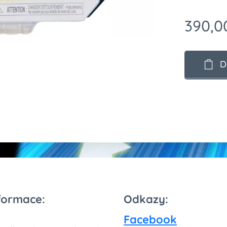
390,0
D
formace:
Odkazy:
Facebook