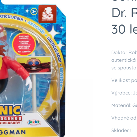
Dr. 
30 l
Doktor Rob
autentická
se spousto
Velikost po
Výrobce: J
Materiál: 
Vhodné od 3
Skladem