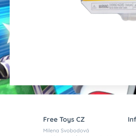
Free Toys CZ
In
Milena Svobodová