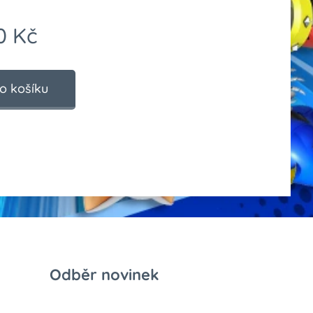
0
Kč
o košíku
Odběr novinek