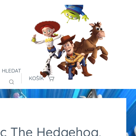
HLEDAT
KOŠÍK
ic The Hedgehog,