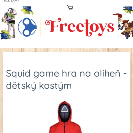
Squid game hra na oliheň -
dětský kostým