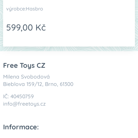
výrobce:Hasbro
599,00
Kč
Free Toys CZ
Milena Svobodová
Bieblova 159/12, Brno, 61300
IČ: 40450759
info@freetoys.cz
Informace: