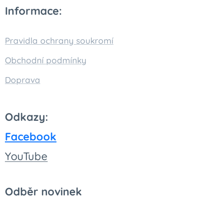
Informace:
Pravidla ochrany soukromí
Obchodní podmínky
Doprava
Odkazy:
Facebook
You
Tube
Odběr novinek