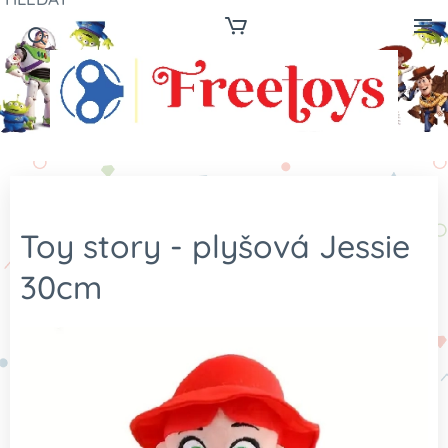
Toy story - plyšová Jessie
30cm